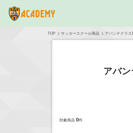
TOP
サッカースクール商品
アバンテクラス
アバン
0
対象商品
件