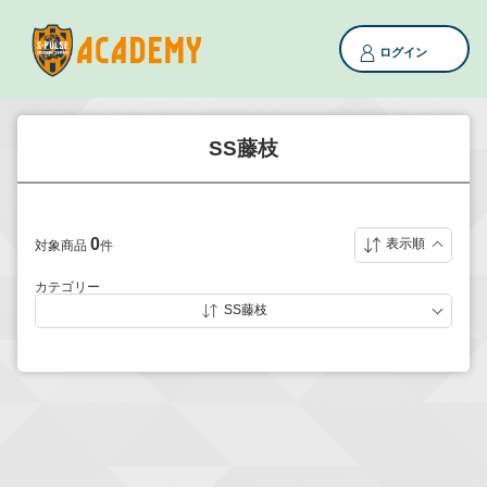
ログイン
SS藤枝
0
表示順
対象商品
件
カテゴリー
SS藤枝